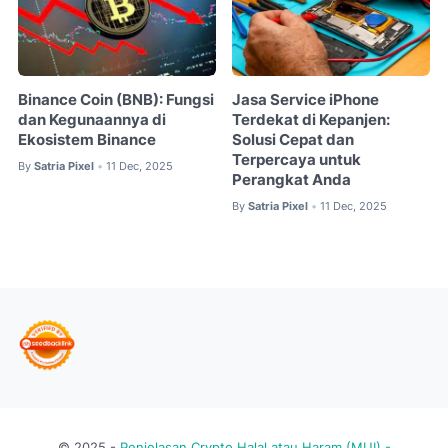
Binance Coin (BNB): Fungsi
Jasa Service iPhone
dan Kegunaannya di
Terdekat di Kepanjen:
Ekosistem Binance
Solusi Cepat dan
Terpercaya untuk
By
Satria Pixel
11 Dec, 2025
•
Perangkat Anda
By
Satria Pixel
11 Dec, 2025
•
© 2025 -
Penjelasan Crypto Halal atau Haram (MUI) -