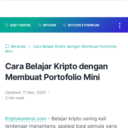
ASET DIGITAL
BITCOIN
BITCOIN ETHEREUM
Beranda
Cara Belajar Kripto dengan Membuat Portofolio
Mini
Cara Belajar Kripto dengan
Membuat Portofolio Mini
Updated:
11 Des, 2025
•
3
min read
Kriptokarensi.com
- Belajar kripto sering kali
terdengar menantang, apalagi bagi pemula yang