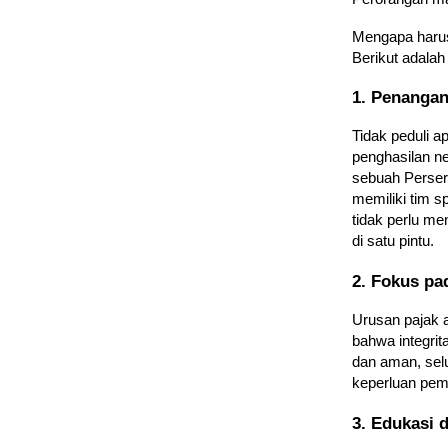
Mengapa harus 
Berikut adalah
1. Penangan
Tidak peduli 
penghasilan ne
sebuah Persero
memiliki tim s
tidak perlu m
di satu pintu.
2. Fokus pa
Urusan pajak 
bahwa integrit
dan aman, sel
keperluan pem
3. Edukasi 