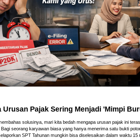
Urusan Pajak Sering Menjadi 'Mimpi Bur
membahas solusinya, mari kita bedah mengapa urusan pajak ini tera
Bagi seorang karyawan biasa yang hanya menerima satu bukti poton
elaporkan SPT Tahunan mungkin bisa diselesaikan dalam waktu 15 m