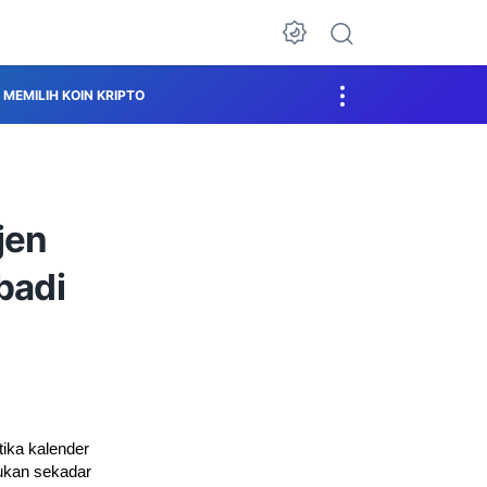
MEMILIH KOIN KRIPTO
jen
badi
ika kalender
bukan sekadar