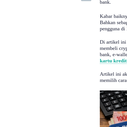
bank.
Kabar baikny
Bahkan sebag
pengguna di 
Di artikel i
membeli crypt
bank, e-walle
kartu kredit
Artikel ini 
memilih cara