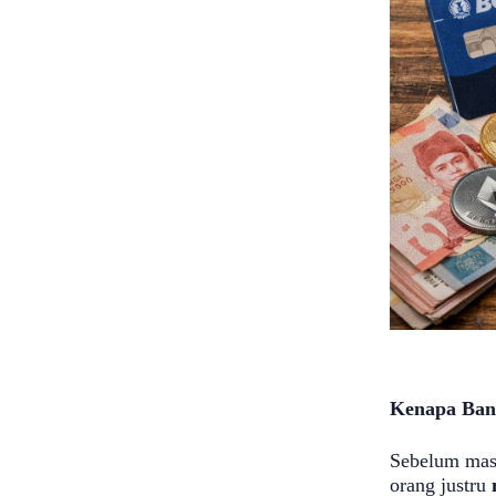
Kenapa Bany
Sebelum mas
orang justru