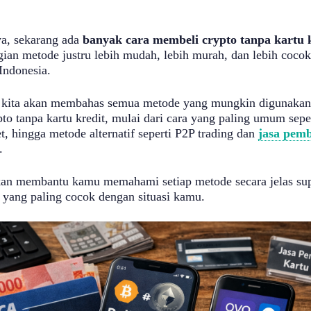
a, sekarang ada
banyak cara membeli crypto tanpa kartu 
ian metode justru lebih mudah, lebih murah, dan lebih coco
Indonesia.
ni kita akan membahas semua metode yang mungkin digunakan
o tanpa kartu kredit, mulai dari cara yang paling umum seper
t, hingga metode alternatif seperti P2P trading dan
jasa pem
.
akan membantu kamu memahami setiap metode secara jelas su
 yang paling cocok dengan situasi kamu.