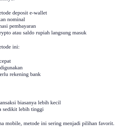
etode deposit e-wallet
an nominal
masi pembayaran
rypto atau saldo rupiah langsung masuk
tode ini:
cepat
digunakan
erlu rekening bank
ransaksi biasanya lebih kecil
 sedikit lebih tinggi
a mobile, metode ini sering menjadi pilihan favorit.