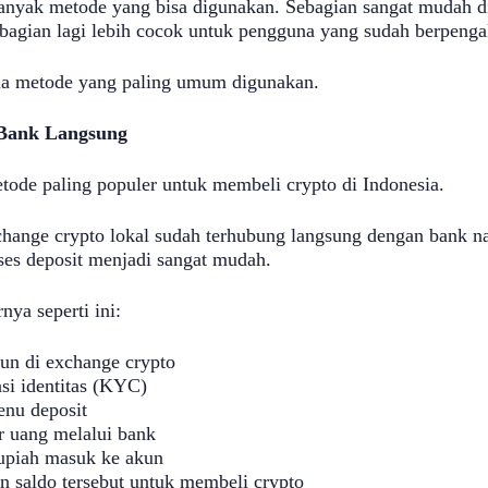
nyak metode yang bisa digunakan. Sebagian sangat mudah d
ebagian lagi lebih cocok untuk pengguna yang sudah berpeng
ua metode yang paling umum digunakan.
 Bank Langsung
etode paling populer untuk membeli crypto di Indonesia.
hange crypto lokal sudah terhubung langsung dengan bank na
ses deposit menjadi sangat mudah.
nya seperti ini:
un di exchange crypto
asi identitas (KYC)
enu deposit
r uang melalui bank
upiah masuk ke akun
 saldo tersebut untuk membeli crypto