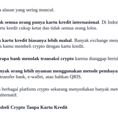
 alasan yang sering muncul.
ak semua orang punya kartu kredit internasional
. Di Indo
rtu kredit cukup ketat dan tidak semua orang lolos.
a kartu kredit biasanya lebih mahal
. Banyak exchange men
a kamu membeli crypto dengan kartu kredit.
rapa bank menolak transaksi crypto
karena dianggap beris
nyak orang lebih nyaman menggunakan metode pembaya
 transfer bank, e-wallet, atau bahkan QRIS.
h berbagai platform crypto sekarang menyediakan banyak me
lternatif.
beli Crypto Tanpa Kartu Kredit