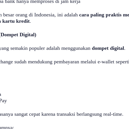
a bank hanya memproses di jam kerja
n besar orang di Indonesia, ini adalah
cara paling praktis m
 kartu kredit
.
(Dompet Digital)
 yang semakin populer adalah menggunakan
dompet digital
.
hange sudah mendukung pembayaran melalui e-wallet seperti
a
Pay
asanya sangat cepat karena transaksi berlangsung real-time.
umnya: