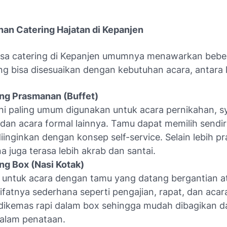
nan Catering Hajatan di Kepanjen
asa catering di Kepanjen umumnya menawarkan beber
g bisa disesuaikan dengan kebutuhan acara, antara l
ng Prasmanan (Buffet)
ini paling umum digunakan untuk acara pernikahan, 
 dan acara formal lainnya. Tamu dapat memilih sendi
iinginkan dengan konsep self-service. Selain lebih pra
a juga terasa lebih akrab dan santai.
ng Box (Nasi Kotak)
untuk acara dengan tamu yang datang bergantian a
ifatnya sederhana seperti pengajian, rapat, dan acar
ikemas rapi dalam box sehingga mudah dibagikan da
dalam penataan.