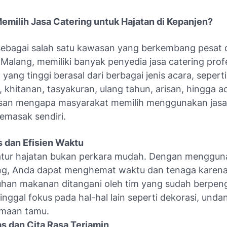
milih Jasa Catering untuk Hajatan di Kepanjen?
sebagai salah satu kawasan yang berkembang pesat 
Malang, memiliki banyak penyedia jasa catering profe
yang tinggi berasal dari berbagai jenis acara, seperti
 khitanan, tasyakuran, ulang tahun, arisan, hingga a
san mengapa masyarakat memilih menggunakan jasa 
emasak sendiri.
s dan Efisien Waktu
tur hajatan bukan perkara mudah. Dengan mengguna
ing, Anda dapat menghemat waktu dan tenaga karen
han makanan ditangani oleh tim yang sudah berpen
inggal fokus pada hal-hal lain seperti dekorasi, und
imaan tamu.
as dan Cita Rasa Terjamin