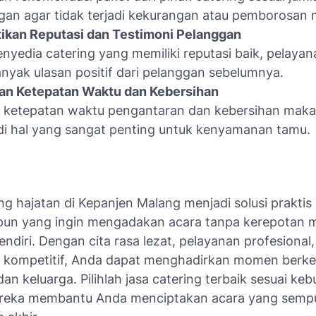
an agar tidak terjadi kekurangan atau pemborosan
ikan Reputasi dan Testimoni Pelanggan
penyedia catering yang memiliki reputasi baik, pelayan
nyak ulasan positif dari pelanggan sebelumnya.
kan Ketepatan Waktu dan Kebersihan
r ketepatan waktu pengantaran dan kebersihan mak
i hal yang sangat penting untuk kenyamanan tamu.
ng hajatan di Kepanjen Malang menjadi solusi praktis 
 pun yang ingin mengadakan acara tanpa kerepotan 
ndiri. Dengan cita rasa lezat, pelayanan profesional,
 kompetitif, Anda dapat menghadirkan momen berke
an keluarga. Pilihlah jasa catering terbaik sesuai ke
reka membantu Anda menciptakan acara yang sempu