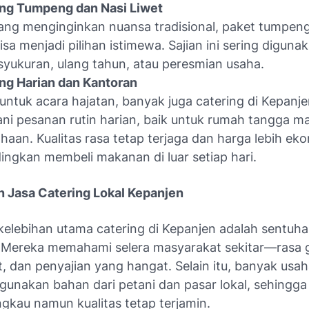
ing Tumpeng dan Nasi Liwet
ang menginginkan nuansa tradisional, paket tumpeng
bisa menjadi pilihan istimewa. Sajian ini sering diguna
syukuran, ulang tahun, atau peresmian usaha.
ng Harian dan Kantoran
 untuk acara hajatan, banyak juga catering di Kepanj
ni pesanan rutin harian, baik untuk rumah tangga m
haan. Kualitas rasa tetap terjaga dan harga lebih ek
ingkan membeli makanan di luar setiap hari.
 Jasa Catering Lokal Kepanjen
kelebihan utama catering di Kepanjen adalah sentuha
 Mereka memahami selera masyarakat sekitar—rasa g
 dan penyajian yang hangat. Selain itu, banyak usah
unakan bahan dari petani dan pasar lokal, sehingga
ngkau namun kualitas tetap terjamin.