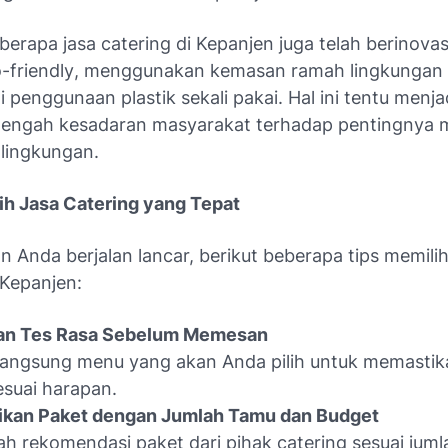
erapa jasa catering di Kepanjen juga telah berinova
-friendly
, menggunakan kemasan ramah lingkungan 
penggunaan plastik sekali pakai. Hal ini tentu menjadi
tengah kesadaran masyarakat terhadap pentingnya 
 lingkungan.
ih Jasa Catering yang Tepat
n Anda berjalan lancar, berikut beberapa tips memilih
 Kepanjen:
an Tes Rasa Sebelum Memesan
 langsung menu yang akan Anda pilih untuk memastika
esuai harapan.
ikan Paket dengan Jumlah Tamu dan Budget
ah rekomendasi paket dari pihak catering sesuai jum