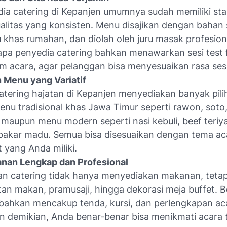
ia catering di Kepanjen umumnya sudah memiliki sta
alitas yang konsisten. Menu disajikan dengan bahan 
khas rumahan, dan diolah oleh juru masak profesion
apa penyedia catering bahkan menawarkan sesi
test
m acara, agar pelanggan bisa menyesuaikan rasa sesu
n Menu yang Variatif
atering hajatan di Kepanjen menyediakan banyak pil
enu tradisional khas Jawa Timur seperti rawon, sot
 maupun menu modern seperti nasi kebuli, beef teriya
akar madu. Semua bisa disesuaikan dengan tema ac
 yang Anda miliki.
anan Lengkap dan Profesional
n catering tidak hanya menyediakan makanan, tetap
tan makan, pramusaji, hingga dekorasi meja buffet. 
bahkan mencakup tenda, kursi, dan perlengkapan aca
 demikian, Anda benar-benar bisa menikmati acara 