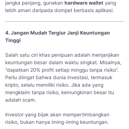
jangka panjang, gunakan
hardware wallet
yang
lebih aman daripada dompet berbasis aplikasi.
4. Jangan Mudah Tergiur Janji Keuntungan
Tinggi
Salah satu ciri khas penipuan adalah menjanjikan
keuntungan besar dalam waktu singkat. Misalnya,
“dapatkan 20% profit setiap minggu tanpa risiko”.
Perlu diingat bahwa dunia investasi, termasuk
kripto, selalu memiliki risiko. Jika ada yang
mengklaim tanpa risiko, kemungkinan besar itu
adalah scam.
Investor yang bijak akan mempertimbangkan
risiko, bukan hanya iming-iming keuntungan.