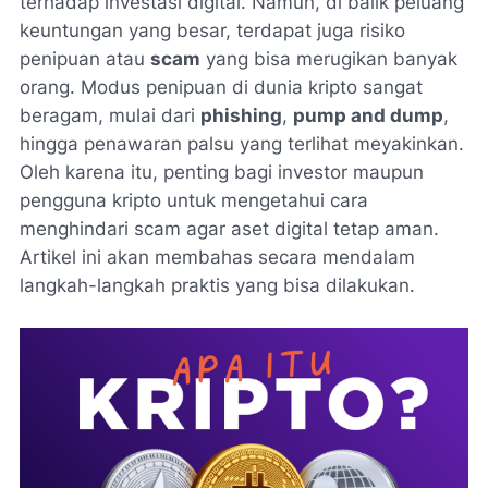
terhadap investasi digital. Namun, di balik peluang
keuntungan yang besar, terdapat juga risiko
penipuan atau
scam
yang bisa merugikan banyak
orang. Modus penipuan di dunia kripto sangat
beragam, mulai dari
phishing
,
pump and dump
,
hingga penawaran palsu yang terlihat meyakinkan.
Oleh karena itu, penting bagi investor maupun
pengguna kripto untuk mengetahui cara
menghindari scam agar aset digital tetap aman.
Artikel ini akan membahas secara mendalam
langkah-langkah praktis yang bisa dilakukan.