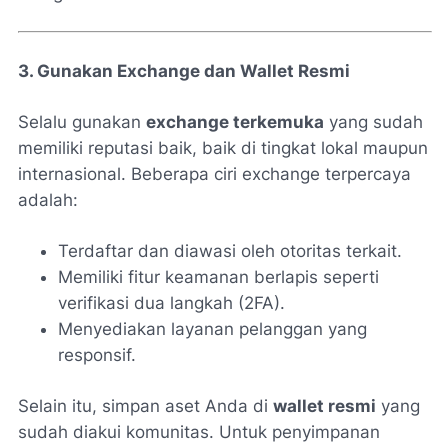
3. Gunakan Exchange dan Wallet Resmi
Selalu gunakan
exchange terkemuka
yang sudah
memiliki reputasi baik, baik di tingkat lokal maupun
internasional. Beberapa ciri exchange terpercaya
adalah:
Terdaftar dan diawasi oleh otoritas terkait.
Memiliki fitur keamanan berlapis seperti
verifikasi dua langkah (2FA).
Menyediakan layanan pelanggan yang
responsif.
Selain itu, simpan aset Anda di
wallet resmi
yang
sudah diakui komunitas. Untuk penyimpanan