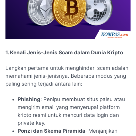
1. Kenali Jenis-Jenis Scam dalam Dunia Kripto
Langkah pertama untuk menghindari scam adalah
memahami jenis-jenisnya. Beberapa modus yang
paling sering terjadi antara lain:
Phishing
: Penipu membuat situs palsu atau
mengirim email yang menyerupai platform
kripto resmi untuk mencuri data login dan
private key.
Ponzi dan Skema Piramida
: Menjanjikan