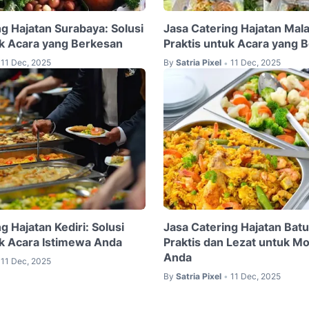
g Hajatan Surabaya: Solusi
Jasa Catering Hajatan Mala
uk Acara yang Berkesan
Praktis untuk Acara yang 
11 Dec, 2025
By
Satria Pixel
11 Dec, 2025
•
g Hajatan Kediri: Solusi
Jasa Catering Hajatan Batu
uk Acara Istimewa Anda
Praktis dan Lezat untuk M
Anda
11 Dec, 2025
By
Satria Pixel
11 Dec, 2025
•