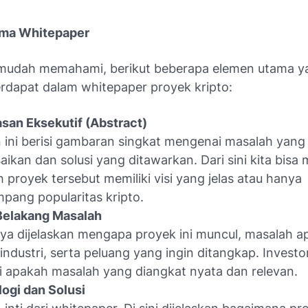
ama Whitepaper
 mudah memahami, berikut beberapa elemen utama y
erdapat dalam whitepaper proyek kripto:
san Eksekutif (Abstract)
 ini berisi gambaran singkat mengenai masalah yang 
saikan dan solusi yang ditawarkan. Dari sini kita bisa 
 proyek tersebut memiliki visi yang jelas atau hanya
ang popularitas kripto.
Belakang Masalah
ya dijelaskan mengapa proyek ini muncul, masalah a
 industri, serta peluang yang ingin ditangkap. Investo
i apakah masalah yang diangkat nyata dan relevan.
ogi dan Solusi