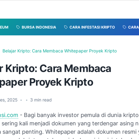
REUM
BURSA INDONESIA
CARA INFESTASI KRIPTO
CARA 
Belajar Kripto: Cara Membaca Whitepaper Proyek Kripto
ar Kripto: Cara Membaca
paper Proyek Kripto
Des, 2025
•
•
3
min read
nsi.com
- Bagi banyak investor pemula di dunia kripto
 sering kali menjadi dokumen yang terdengar asing
 sangat penting. Whitepaper adalah dokumen resmi ya