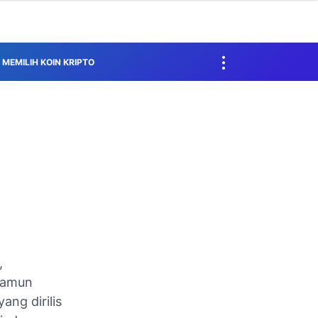
MEMILIH KOIN KRIPTO
,
 namun
ng dirilis