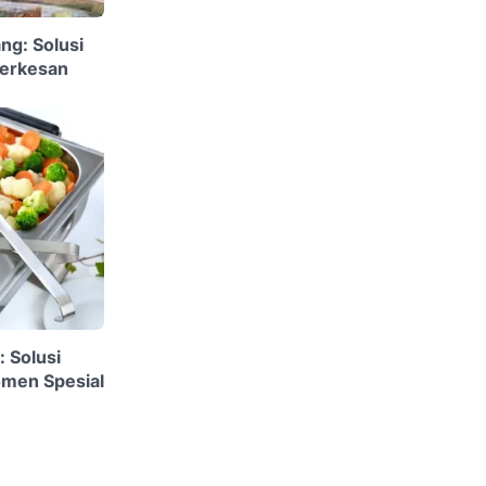
ng: Solusi
Berkesan
: Solusi
omen Spesial