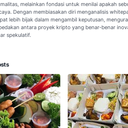
rmalitas, melainkan fondasi untuk menilai apakah se
rcaya. Dengan membiasakan diri menganalisis whitep
pat lebih bijak dalam mengambil keputusan, menguran
edakan antara proyek kripto yang benar-benar inov
r spekulatif.
osts