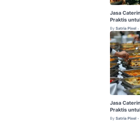
Jasa Caterin
Praktis unt
By
Satria Pixel
•
Jasa Caterin
Praktis unt
By
Satria Pixel
•