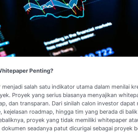
hitepaper Penting?
menjadi salah satu indikator utama dalam menilai kre
yek. Proyek yang serius biasanya menyajikan whitep
kap, dan transparan. Dari sinilah calon investor dapat 
e, kejelasan roadmap, hingga tim yang berada di bali
ebaliknya, proyek yang tidak memiliki whitepaper ata
 dokumen seadanya patut dicurigai sebagai proyek be