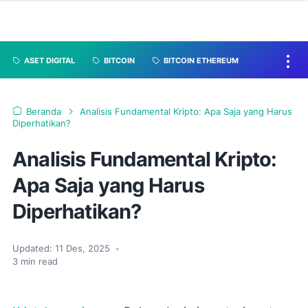
ASET DIGITAL
BITCOIN
BITCOIN ETHEREUM
Beranda
Analisis Fundamental Kripto: Apa Saja yang Harus
Diperhatikan?
Analisis Fundamental Kripto:
Apa Saja yang Harus
Diperhatikan?
Updated:
11 Des, 2025
•
3
min read