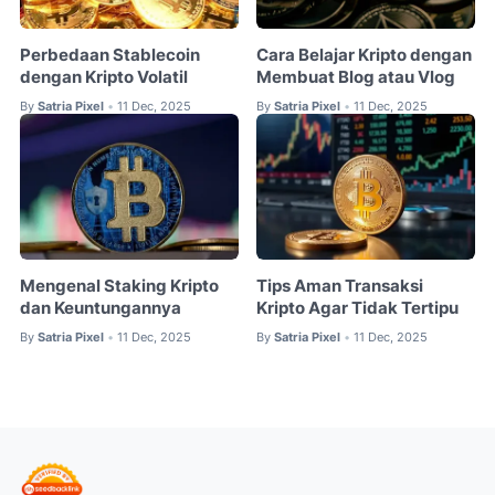
Perbedaan Stablecoin
Cara Belajar Kripto dengan
dengan Kripto Volatil
Membuat Blog atau Vlog
By
Satria Pixel
11 Dec, 2025
By
Satria Pixel
11 Dec, 2025
•
•
Mengenal Staking Kripto
Tips Aman Transaksi
dan Keuntungannya
Kripto Agar Tidak Tertipu
By
Satria Pixel
11 Dec, 2025
By
Satria Pixel
11 Dec, 2025
•
•