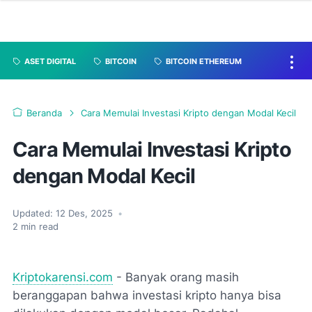
ASET DIGITAL
BITCOIN
BITCOIN ETHEREUM
Beranda
Cara Memulai Investasi Kripto dengan Modal Kecil
Cara Memulai Investasi Kripto
dengan Modal Kecil
Updated:
12 Des, 2025
•
2
min read
Kriptokarensi.com
- Banyak orang masih
beranggapan bahwa investasi kripto hanya bisa