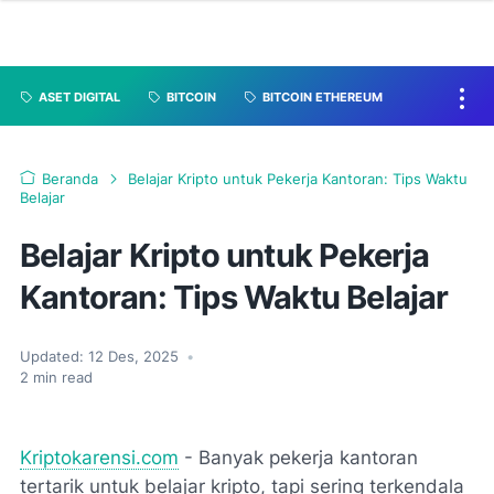
ASET DIGITAL
BITCOIN
BITCOIN ETHEREUM
Beranda
Belajar Kripto untuk Pekerja Kantoran: Tips Waktu
Belajar
Belajar Kripto untuk Pekerja
Kantoran: Tips Waktu Belajar
Updated:
12 Des, 2025
•
2
min read
Kriptokarensi.com
- Banyak pekerja kantoran
tertarik untuk belajar kripto, tapi sering terkendala